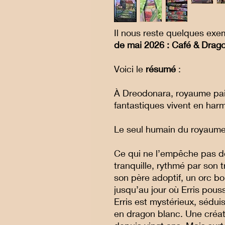
Il nous reste quelques exe
de mai 2026 : Café & Drago
Voici le
résumé
:
À Dreodonara, royaume pais
fantastiques vivent en harm
Le seul humain du royaume
Ce qui ne l’empêche pas de
tranquille, rythmé par son 
son père adoptif, un orc bo
jusqu’au jour où Erris pous
Erris est mystérieux, sédui
en dragon blanc. Une créat