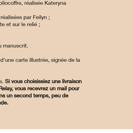
bliocoffre, réalisée Kateryna
réalisées par Feilyn ;
 et sur le relié ;
au manuscrit.
une carte illustrée, signée de la
rs.
Si vous choisissiez une livraison
 Relay, vous recevrez un mail pour
 dans un second temps, peu de
nde.