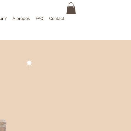
ur ?
À propos
FAQ
Contact
r