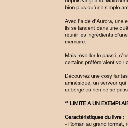
depuis vingt ans. Mais sur
bien plus qu’une simple am
Avec l’aide d’Aurora, une el
ils se lancent dans une quê
réunir les ingrédients d’une
mémoire.
Mais réveiller le passé, c’e
certains préféreraient voir
Découvrez une cosy fantas
amnésique, un serveur qui 
auberge où rien ne se pas
** LIMITE A UN EXEMPL
Caractéristiques du livre :
- Roman au grand format, re