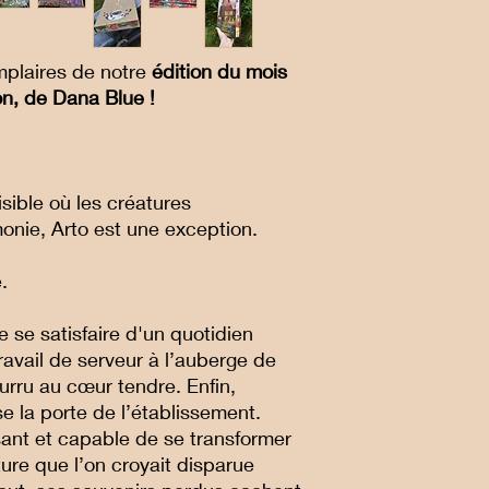
mplaires de notre
édition du mois
n, de Dana Blue !
ible où les créatures
onie, Arto est une exception.
.
 se satisfaire d'un quotidien
travail de serveur à l’auberge de
urru au cœur tendre. Enfin,
se la porte de l’établissement.
sant et capable de se transformer
ure que l’on croyait disparue