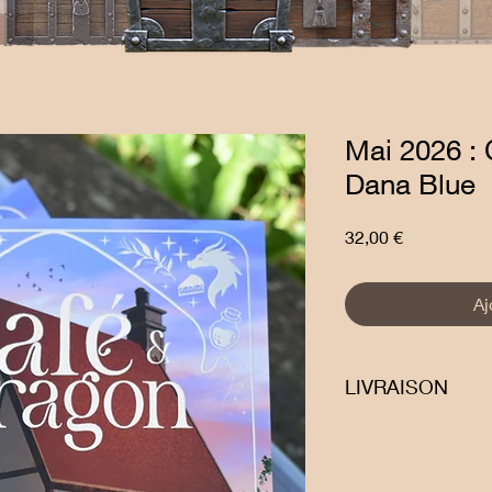
Mai 2026 : 
Dana Blue
Prix
32,00 €
Aj
LIVRAISON
Livraison en point re
Relay.