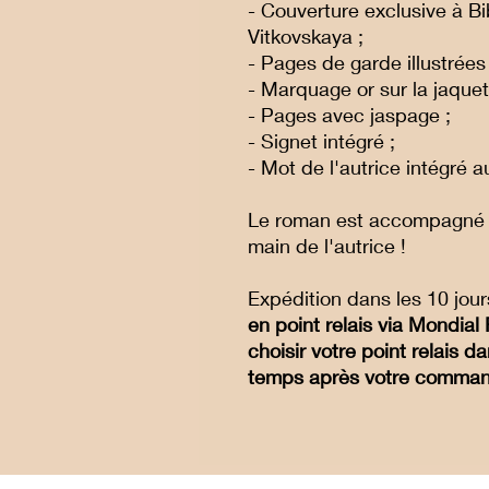
- Couverture exclusive à Bi
Vitkovskaya ;
- Pages de garde illustrées 
- Marquage or sur la jaquette
- Pages avec jaspage ;
- Signet intégré ;
- Mot de l'autrice intégré 
Le roman est accompagné d'
main de l'autrice !
Expédition dans les 10 jou
en point relais via Mondial
choisir votre point relais
temps après votre comma